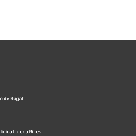
lló de Rugat
linica Lorena Ribes