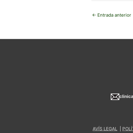
←
Entrada anterior
clini
AVÍS LEGAL
|
POLÍ