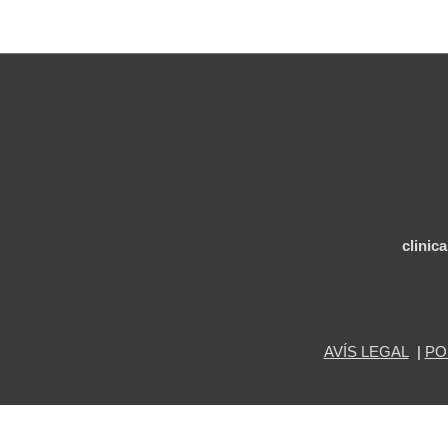
clinic
AVÍS LEGAL
|
PO