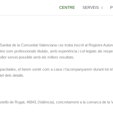
CENTRE
SERVEIS
P
 Sanitat de la Comunitat Valenciana i es troba inscrit al Registre Aut
tre som professionals titulats, amb experiència i col·legiats als respe
llor servei possible amb els millors resultats.
pacitades, el farem sentir com a casa i t’acompanyarem durant tot el p
et dels detalls.
astelló de Rugat, 46841 (València), concretament a la comarca de la Va