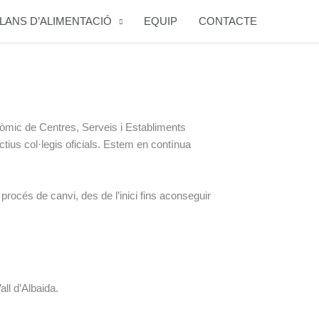
LANS D’ALIMENTACIÓ
EQUIP
CONTACTE
onòmic de Centres, Serveis i Establiments
ctius col·legis oficials. Estem en contínua
rocés de canvi, des de l’inici fins aconseguir
ll d’Albaida.