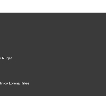
de Rugat
linica Lorena Ribes