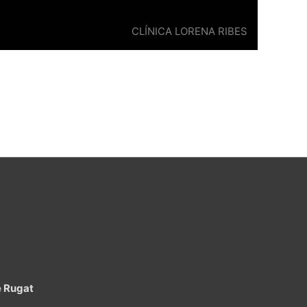
CLÍNICA LORENA RIBES
e Rugat