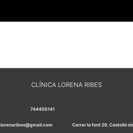
CLÍNICA LORENA RIBES
744456141
calorenaribes@gmail.com
Carrer la font 29, Castelló d