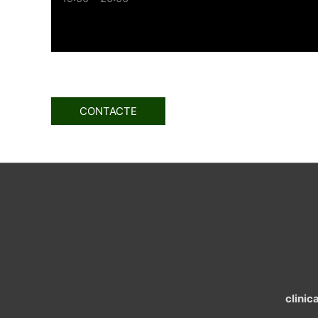
CONTACTE
clini