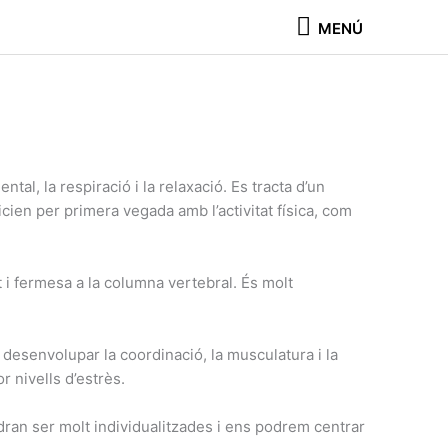
MENÚ
MENÚ
tal, la respiració i la relaxació. Es tracta d’un
cien per primera vegada amb l’activitat física, com
 i fermesa a la columna vertebral. És molt
 desenvolupar la coordinació, la musculatura i la
r nivells d’estrès.
ran ser molt individualitzades i ens podrem centrar