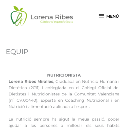
Vés
MENÚ
al
contingut
MENÚ
EQUIP
NUTRICIONISTA
Lorena Ribes Miralles
, Graduada en Nutrició Humana i
Dietètica (2011) i col·legiada en el Col·legi Oficial de
Dietistes i Nutricionistes de la Comunitat Valenciana
(nº CV.00440). Experta en Coaching Nutricional i en
Nutrició i alimentació aplicada a l’esport.
La nutrició sempre ha sigut la meua passió, poder
ajudar a les persones a millorar els seus hàbits