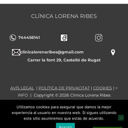
CLÍNICA LORENA RIBES
744456141
clinicalorenaribes@gmail.com
Carrer la font 29, Castelló de Rugat
AVÍS LEGAL
|
POLÍTICA DE PRIVACITAT
|
COOKIES
|
+
INFO
| Copyright © 2026
Clinica Lorena Ribes
Utilizamos cookies para asegurar que damos la mejor
experiencia al usuario en nuestra web. Si sigues utilizando
este sitio asumiremos que estás de acuerdo.
Acepto