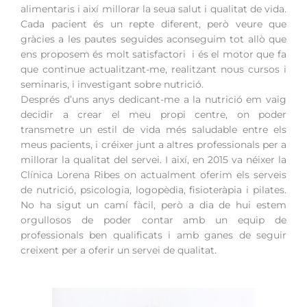
alimentaris i així millorar la seua salut i qualitat de vida.
Cada pacient és un repte diferent, però veure que
gràcies a les pautes seguides aconseguim tot allò que
ens proposem és molt satisfactori i és el motor que fa
que continue actualitzant-me, realitzant nous cursos i
seminaris, i investigant sobre nutrició.
Després d’uns anys dedicant-me a la nutrició em vaig
decidir a crear el meu propi centre, on poder
transmetre un estil de vida més saludable entre els
meus pacients, i créixer junt a altres professionals per a
millorar la qualitat del servei. I així, en 2015 va néixer la
Clínica Lorena Ribes on actualment oferim els serveis
de nutrició, psicologia, logopèdia, fisioteràpia i pilates.
No ha sigut un camí fàcil, però a dia de hui estem
orgullosos de poder contar amb un equip de
professionals ben qualificats i amb ganes de seguir
creixent per a oferir un servei de qualitat.