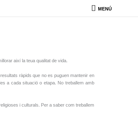
MENÚ
MENÚ
lorar així la teua qualitat de vida.
 resultats ràpids que no es puguen mantenir en
bles a cada situació o etapa. No treballem amb
ligioses i culturals. Per a saber com treballem