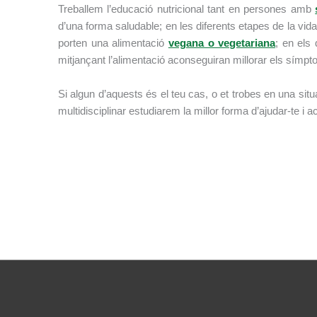
Treballem l’educació nutricional tant en persones amb
d’una forma saludable; en les diferents etapes de la vi
porten una alimentació
vegana o vegetariana
; en els
mitjançant l’alimentació aconseguiran millorar els símp
Si algun d’aquests és el teu cas, o et trobes en una situ
multidisciplinar estudiarem la millor forma d’ajudar-te i 