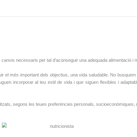
ls canvis necessaris per tal d’aconseguir una adequada alimentació i mil
uir el més important dels objectius, una vida saludable. No busquem
guen incorporar al teu estil de vida i que siguen flexibles i adapta
tzats, segons les teues preferències personals, socioeconòmiques, re