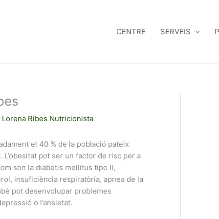
CENTRE
SERVEIS
P
pes
Lorena Ribes Nutricionista
dament el 40 % de la població pateix
 L’obesitat pot ser un factor de risc per a
om son la diabetis mellitus tipo II,
rol, insuficiència respiratòria, apnea de la
ambé pot desenvolupar problemes
epressió o l’ansietat.