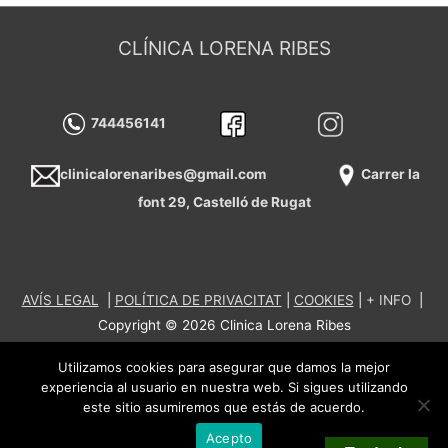
CLÍNICA LORENA RIBES
744456141
clinicalorenaribes@gmail.com
Carrer la
font 29, Castelló de Rugat
AVÍS LEGAL
|
POLÍTICA DE PRIVACITAT
|
COOKIES
|
+
INFO
|
Copyright © 2026
Clinica Lorena Ribes
Utilizamos cookies para asegurar que damos la mejor
experiencia al usuario en nuestra web. Si sigues utilizando
este sitio asumiremos que estás de acuerdo.
Acepto