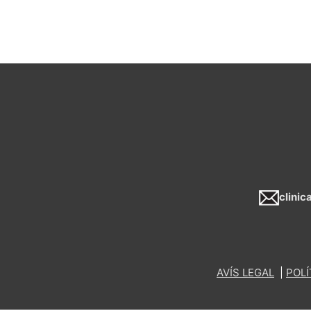
clini
AVÍS LEGAL
|
POLÍ