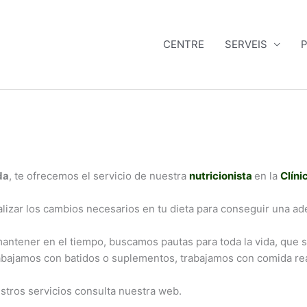
CENTRE
SERVEIS
P
da
, te ofrecemos el servicio de nuestra
nutricionista
en la
Clíni
ealizar los cambios necesarios en tu dieta para conseguir una ad
tener en el tiempo, buscamos pautas para toda la vida, que se
trabajamos con batidos o suplementos, trabajamos con comida rea
stros servicios consulta nuestra web.