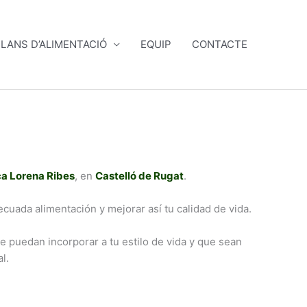
LANS D’ALIMENTACIÓ
EQUIP
CONTACTE
ca Lorena Ribes
, en
Castelló de Rugat
.
ecuada alimentación y mejorar así tu calidad de vida.
 puedan incorporar a tu estilo de vida y que sean
l.