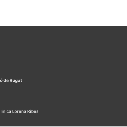
lló de Rugat
linica Lorena Ribes