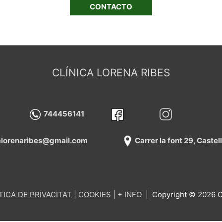
CONTACTO
CLÍNICA LORENA RIBES
744456141
calorenaribes@gmail.com
Carrer la font 29, Caste
TICA DE PRIVACITAT
|
COOKIES
|
+
INFO
| Copyright © 2026
C