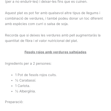
(per a no endurir-les) i deixar-les fins que es cuinen.
Aquest plat es pot fer amb qualsevol altre tipus de llegums i
combinació de verdures, i també podeu donar un toc diferent
amb espècies com curri o salsa de soja.
Recorda que si deixes les verdures amb pell augmentaràs la
quantitat de fibra i el valor nutricional del plat.
Fesols rojos amb verdures saltejades
Ingredients per a 2 persones:
1 Pot de fesols rojos cuits.
½ Carabassí.
1 Carlota.
½ Albergínia.
Preparació: