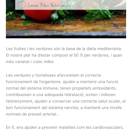
Les fruites i les verdures són la base de la dieta mediterrània.
El nostre plat ha d’estar compost el 50 % per verdures, i quan
més varietat i color millor.
Les verdures y hortalisses afavoreixen el correcte
funcionament de l’organisme, ajuden a mantenir una funció
normal del sistema immune, tenen propietats antioxidants,
contribueixen a una adequada hidratació, eviten i milloren
l’estrenyiment, ajuden a conservar una correcta salut ocular, al
bon funcionament del sistema nerviós, a mantenir uns nivells
normals de pressió arterial…
En fi, ens ajuden a prevenir malalties com les cardiovasculars,